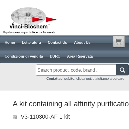
Home
Letteratura
Contact Us
About Us
Condizioni di vendita
DURC
Area Riservata
Contattaci subito:
clicca qui, ti aiutiamo a cercare
A kit containing all affinity purificat
V3-110300-AF 1 kit