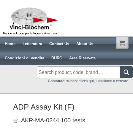
Home
Letteratura
Contact Us
About Us
Condizioni di vendita
DURC
Area Riservata
Contattaci subito:
clicca qui, ti aiutiamo a cercare
ADP Assay Kit (F)
AKR-MA-0244 100 tests