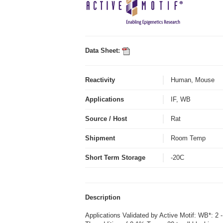
Data Sheet:
Reactivity
Human, Mouse
Applications
IF, WB
Source / Host
Rat
Shipment
Room Temp
Short Term Storage
-20C
Description
Applications Validated by Active Motif: WB*: 2 -