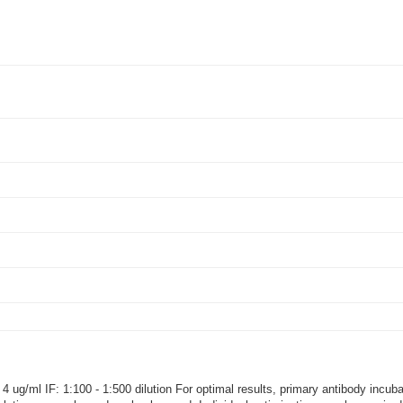
 4 ug/ml IF: 1:100 - 1:500 dilution For optimal results, primary antibody incu