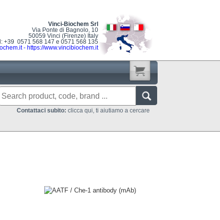
Vinci-Biochem Srl
Via Ponte di Bagnolo, 10
50059 Vinci (Firenze) Italy
l: +39 0571 568 147 e 0571 568 135
ochem.it
-
https://www.vincibiochem.it
Contattaci subito:
clicca qui, ti aiutiamo a cercare