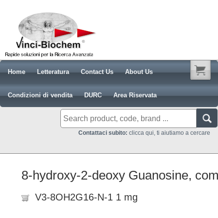
Home
Letteratura
Contact Us
About Us
Condizioni di vendita
DURC
Area Riservata
Contattaci subito:
clicca qui, ti aiutiamo a cercare
8-hydroxy-2-deoxy Guanosine, co
V3-8OH2G16-N-1 1 mg