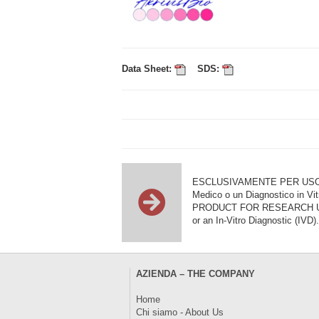
Data Sheet:
SDS:
ESCLUSIVAMENTE PER USO DI RI
Medico o un Diagnostico in Vit
PRODUCT FOR RESEARCH USE ON
or an In-Vitro Diagnostic (IVD).
AZIENDA – THE COMPANY
Home
Chi siamo - About Us