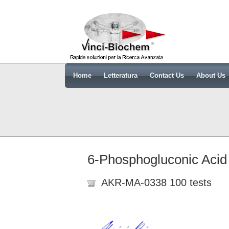
Home
Letteratura
Contact Us
About Us
6-Phosphogluconic Acid
AKR-MA-0338 100 tests