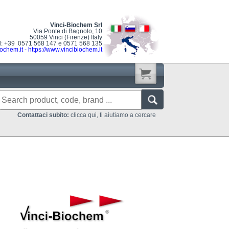
Vinci-Biochem Srl
Via Ponte di Bagnolo, 10
50059 Vinci (Firenze) Italy
l: +39 0571 568 147 e 0571 568 135
ochem.it
-
https://www.vincibiochem.it
Contattaci subito:
clicca qui, ti aiutiamo a cercare