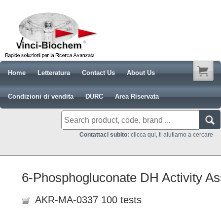
Home
Letteratura
Contact Us
About Us
Condizioni di vendita
DURC
Area Riservata
Contattaci subito:
clicca qui, ti aiutiamo a cercare
6-Phosphogluconate DH Activity A
AKR-MA-0337 100 tests