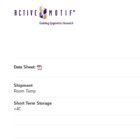
Data Sheet:
Shipment
Room Temp
Short Term Storage
+4C