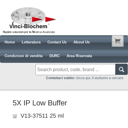
Home
Letteratura
Contact Us
About Us
Condizioni di vendita
DURC
Area Riservata
Contattaci subito:
clicca qui, ti aiutiamo a cercare
5X IP Low Buffer
V13-37511 25 ml