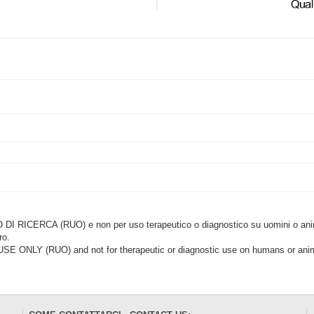
CERCA (RUO) e non per uso terapeutico o diagnostico su uomini o animal
ro.
LY (RUO) and not for therapeutic or diagnostic use on humans or anima