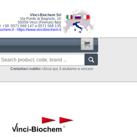
Vinci-Biochem Srl
Via Ponte di Bagnolo, 10
50059 Vinci (Firenze) Italy
l: +39 0571 568 147 e 0571 568 135
ochem.it
-
https://www.vincibiochem.it
Contattaci subito:
clicca qui, ti aiutiamo a cercare