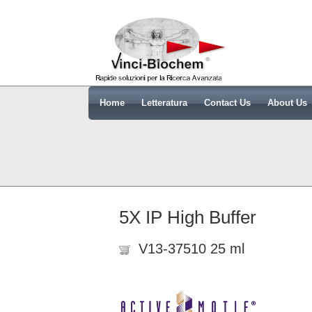
Home
Letteratura
Contact Us
About Us
5X IP High Buffer
V13-37510 25 ml