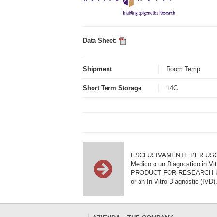
Data Sheet:
Shipment
Room Temp
Short Term Storage
+4C
ESCLUSIVAMENTE PER USO DI RI
Medico o un Diagnostico in Vit
PRODUCT FOR RESEARCH USE ON
or an In-Vitro Diagnostic (IVD).