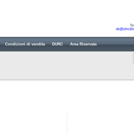
Te
vb@vincibi
Condizioni di vendita
DURC
Area Riservata