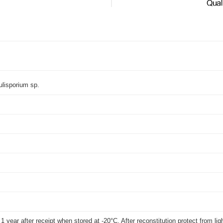
dulisporium sp.
t 1 year after receipt when stored at -20°C. After reconstitution protect from li