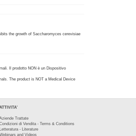
ibits the growth of Saccharomyces cerevisiae
i. Il prodotto NON è un Dispositivo
ls. The product is NOT a Medical Device
ATTIVITA'
Aziende Trattate
Condizioni di Vendita - Terms & Conditions
Letteratura - Literature
Webinars and Videos