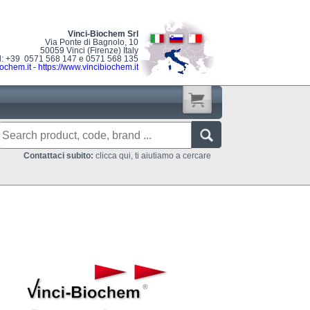
Vinci-Biochem Srl
Via Ponte di Bagnolo, 10
50059 Vinci (Firenze) Italy
l: +39 0571 568 147 e 0571 568 135
ochem.it
-
https://www.vincibiochem.it
Contattaci subito:
clicca qui, ti aiutiamo a cercare