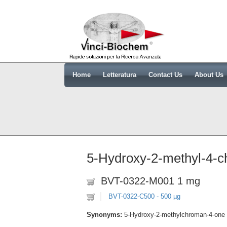
Home
Letteratura
Contact Us
About Us
5-Hydroxy-2-methyl-4-
BVT-0322-M001 1 mg
BVT-0322-C500 - 500 µg
Synonyms:
5-Hydroxy-2-methylchroman-4-one