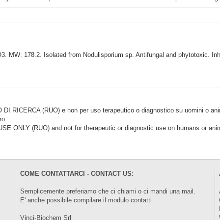
 MW: 178.2. Isolated from Nodulisporium sp. Antifungal and phytotoxic. Inh
CERCA (RUO) e non per uso terapeutico o diagnostico su uomini o animal
ro.
LY (RUO) and not for therapeutic or diagnostic use on humans or anima
COME CONTATTARCI - CONTACT US:
Semplicemente preferiamo che ci chiami o ci mandi una mail.
E' anche possibile compilare il modulo
contatti
Vinci-Biochem Srl