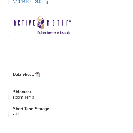
V13-14102 - 250 mg
Data Sheet:
Shipment
Room Temp
Short Term Storage
-20C