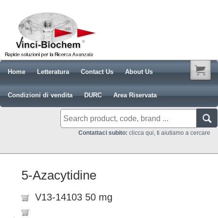
Home
Letteratura
Contact Us
About Us
Condizioni di vendita
DURC
Area Riservata
Contattaci subito:
clicca qui, ti aiutiamo a cercare
5-Azacytidine
V13-14103 50 mg