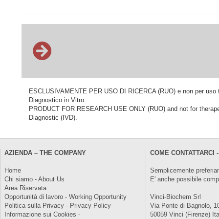
ESCLUSIVAMENTE PER USO DI RICERCA (RUO) e non per uso terapeu
Diagnostico in Vitro.
PRODUCT FOR RESEARCH USE ONLY (RUO) and not for therapeutic o
Diagnostic (IVD).
AZIENDA – THE COMPANY
COME CONTATTARCI -
Home
Semplicemente preferiam
Chi siamo - About Us
E' anche possibile comp
Area Riservata
Opportunità di lavoro - Working Opportunity
Vinci-Biochem Srl
Politica sulla Privacy - Privacy Policy
Via Ponte di Bagnolo, 1
Informazione sui Cookies -
50059 Vinci (Firenze) Ita