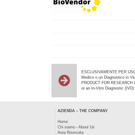
ESCLUSIVAMENTE PER USO DI RI
Medico o un Diagnostico in Vit
PRODUCT FOR RESEARCH USE ON
or an In-Vitro Diagnostic (IVD).
AZIENDA – THE COMPANY
Home
Chi siamo - About Us
Area Riservata