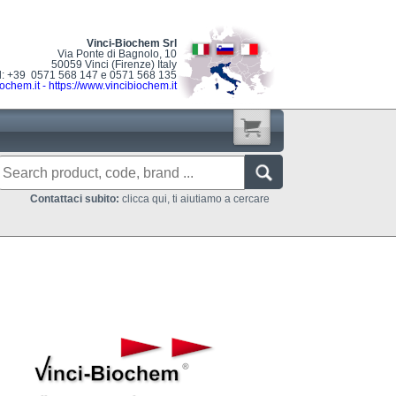
Vinci-Biochem Srl
Via Ponte di Bagnolo, 10
50059 Vinci (Firenze) Italy
l: +39 0571 568 147 e 0571 568 135
ochem.it
-
https://www.vincibiochem.it
Contattaci subito:
clicca qui, ti aiutiamo a cercare