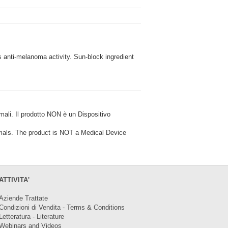
 anti-melanoma activity. Sun-block ingredient
i. Il prodotto NON è un Dispositivo
ls. The product is NOT a Medical Device
ATTIVITA'
Aziende Trattate
Condizioni di Vendita - Terms & Conditions
Letteratura - Literature
Webinars and Videos