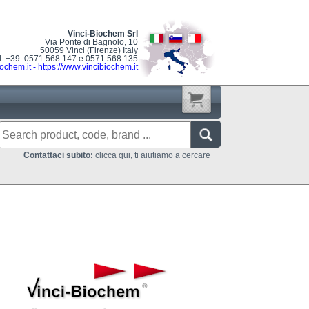
Vinci-Biochem Srl
Via Ponte di Bagnolo, 10
50059 Vinci (Firenze) Italy
l: +39 0571 568 147 e 0571 568 135
ochem.it
-
https://www.vincibiochem.it
Contattaci subito:
clicca qui, ti aiutiamo a cercare