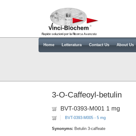
Home
Letteratura
Contact Us
About Us
3-O-Caffeoyl-betulin
BVT-0393-M001 1 mg
BVT-0393-M005 - 5 mg
Synonyms:
Betulin 3-caffeate