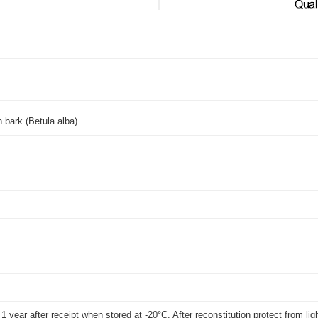
h bark (Betula alba).
t 1 year after receipt when stored at -20°C. After reconstitution protect from li