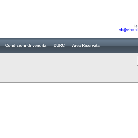
Te
vb@vincibi
Condizioni di vendita
DURC
Area Riservata