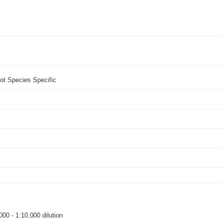
ot Species Specific
000 - 1:10,000 dilution