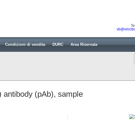
Te
vb@vincibi
Condizioni di vendita
DURC
Area Riservata
 antibody (pAb), sample