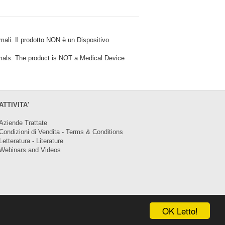
i. Il prodotto NON è un Dispositivo
ls. The product is NOT a Medical Device
ATTIVITA'
Aziende Trattate
Condizioni di Vendita - Terms & Conditions
Letteratura - Literature
Webinars and Videos
OK Letto!