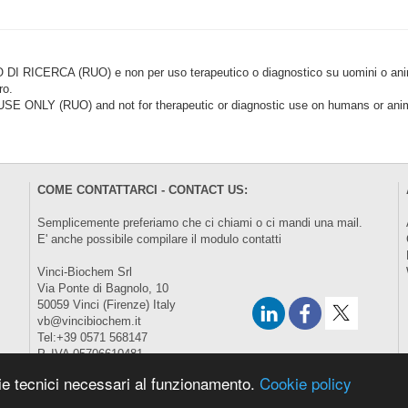
CERCA (RUO) e non per uso terapeutico o diagnostico su uomini o animal
ro.
LY (RUO) and not for therapeutic or diagnostic use on humans or anima
COME CONTATTARCI - CONTACT US:
Semplicemente preferiamo che ci chiami o ci mandi una mail.
E' anche possibile compilare il modulo
contatti
Vinci-Biochem Srl
Via Ponte di Bagnolo, 10
50059 Vinci (Firenze) Italy
vb@vincibiochem.it
Tel:+39 0571 568147
P. IVA 05706610481
kie tecnici necessari al funzionamento.
Cookie policy
Copyright © 2026 All Rights Reserved.