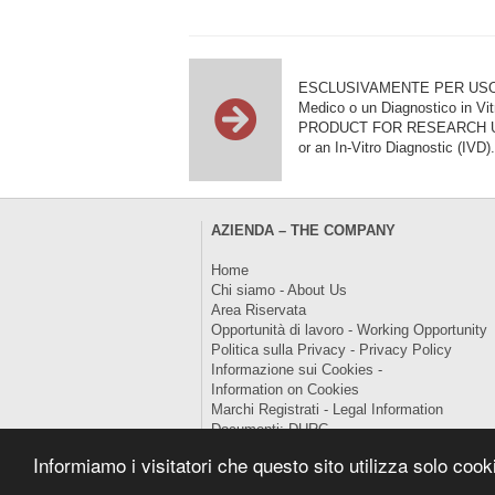
ESCLUSIVAMENTE PER USO DI RI
Medico o un Diagnostico in Vit
PRODUCT FOR RESEARCH USE ON
or an In-Vitro Diagnostic (IVD).
AZIENDA – THE COMPANY
Home
Chi siamo - About Us
Area Riservata
Opportunità di lavoro - Working Opportunity
Politica sulla Privacy - Privacy Policy
Informazione sui Cookies -
Information on Cookies
Marchi Registrati - Legal Information
Documenti: DURC
Informiamo i visitatori che questo sito utilizza solo coo