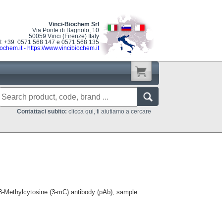
Vinci-Biochem Srl
Via Ponte di Bagnolo, 10
50059 Vinci (Firenze) Italy
l: +39 0571 568 147 e 0571 568 135
ochem.it
-
https://www.vincibiochem.it
Contattaci subito:
clicca qui, ti aiutiamo a cercare