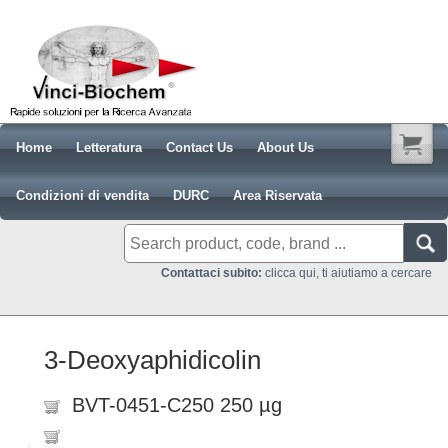
Home
Letteratura
Contact Us
About Us
Condizioni di vendita
DURC
Area Riservata
Contattaci subito:
clicca qui, ti aiutiamo a cercare
3-Deoxyaphidicolin
BVT-0451-C250 250 µg