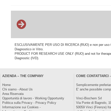
ESCLUSIVAMENTE PER USO DI RICERCA (RUO) e non per uso terapeu
Diagnostico in Vitro.
PRODUCT FOR RESEARCH USE ONLY (RUO) and not for therapeutic o
Diagnostic (IVD).
AZIENDA – THE COMPANY
COME CONTATTARCI -
Home
Semplicemente preferiam
Chi siamo - About Us
E' anche possibile comp
Area Riservata
Opportunità di lavoro - Working Opportunity
Vinci-Biochem Srl
Politica sulla Privacy - Privacy Policy
Via Ponte di Bagnolo, 1
Informazione sui Cookies -
50059 Vinci (Firenze) Ita