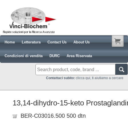
Home
Letteratura
Contact Us
About Us
Condizioni di vendita
DURC
Area Riservata
Contattaci subito:
clicca qui, ti aiutiamo a cercare
13,14-dihydro-15-keto Prostaglandi
BER-C03016.500 500 dtn