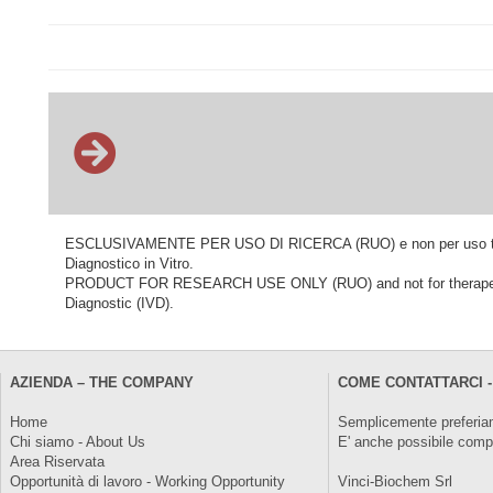
ESCLUSIVAMENTE PER USO DI RICERCA (RUO) e non per uso terapeu
Diagnostico in Vitro.
PRODUCT FOR RESEARCH USE ONLY (RUO) and not for therapeutic o
Diagnostic (IVD).
AZIENDA – THE COMPANY
COME CONTATTARCI -
Home
Semplicemente preferiam
Chi siamo - About Us
E' anche possibile comp
Area Riservata
Opportunità di lavoro - Working Opportunity
Vinci-Biochem Srl