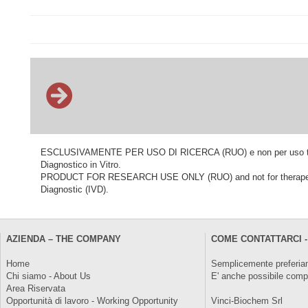
ESCLUSIVAMENTE PER USO DI RICERCA (RUO) e non per uso terapeu
Diagnostico in Vitro.
PRODUCT FOR RESEARCH USE ONLY (RUO) and not for therapeutic o
Diagnostic (IVD).
AZIENDA – THE COMPANY
COME CONTATTARCI -
Home
Semplicemente preferiam
Chi siamo - About Us
E' anche possibile comp
Area Riservata
Opportunità di lavoro - Working Opportunity
Vinci-Biochem Srl