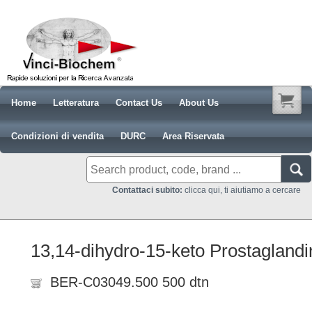
Home
Letteratura
Contact Us
About Us
Condizioni di vendita
DURC
Area Riservata
Contattaci subito:
clicca qui, ti aiutiamo a cercare
13,14-dihydro-15-keto Prostaglandi
BER-C03049.500 500 dtn