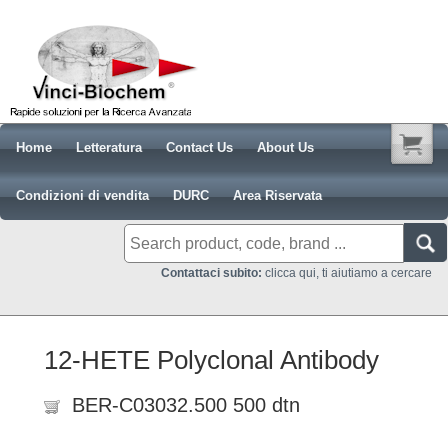
Home
Letteratura
Contact Us
About Us
Condizioni di vendita
DURC
Area Riservata
Contattaci subito:
clicca qui, ti aiutiamo a cercare
12-HETE Polyclonal Antibody
BER-C03032.500 500 dtn