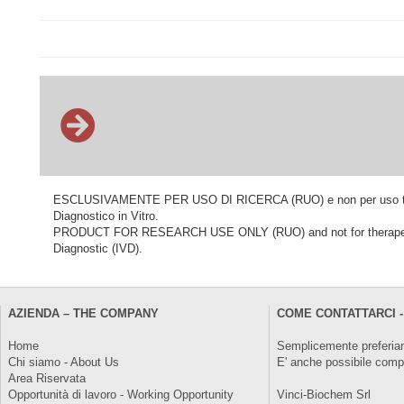
ESCLUSIVAMENTE PER USO DI RICERCA (RUO) e non per uso terapeu
Diagnostico in Vitro.
PRODUCT FOR RESEARCH USE ONLY (RUO) and not for therapeutic o
Diagnostic (IVD).
AZIENDA – THE COMPANY
COME CONTATTARCI -
Home
Semplicemente preferiam
Chi siamo - About Us
E' anche possibile comp
Area Riservata
Opportunità di lavoro - Working Opportunity
Vinci-Biochem Srl