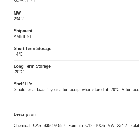
>98% (HPLC)
MW
234.2
Shipment
AMBIENT
Short Term Storage
+4°C
Long Term Storage
-20°C
Shelf Life
Stable for at least 1 year after receipt when stored at -20°C. After rec
Description
Chemical. CAS: 935699-58-4. Formula: C12H10O5. MW: 234.2. Isolated