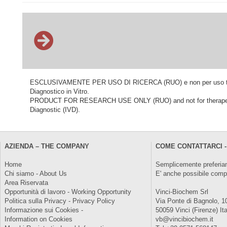
ESCLUSIVAMENTE PER USO DI RICERCA (RUO) e non per uso terapeu
Diagnostico in Vitro.
PRODUCT FOR RESEARCH USE ONLY (RUO) and not for therapeutic o
Diagnostic (IVD).
AZIENDA – THE COMPANY
COME CONTATTARCI -
Home
Semplicemente preferiam
Chi siamo - About Us
E' anche possibile comp
Area Riservata
Opportunità di lavoro - Working Opportunity
Vinci-Biochem Srl
Politica sulla Privacy - Privacy Policy
Via Ponte di Bagnolo, 1
Informazione sui Cookies -
50059 Vinci (Firenze) Ita
Information on Cookies
vb@vincibiochem.it