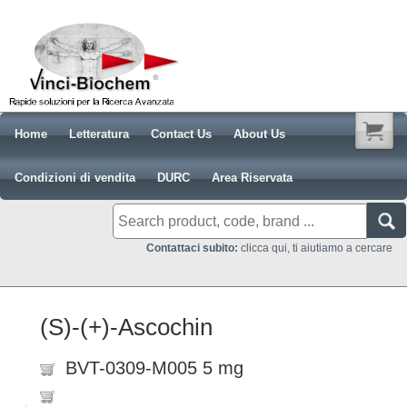
Home
Letteratura
Contact Us
About Us
Condizioni di vendita
DURC
Area Riservata
Contattaci subito:
clicca qui, ti aiutiamo a cercare
(S)-(+)-Ascochin
BVT-0309-M005 5 mg