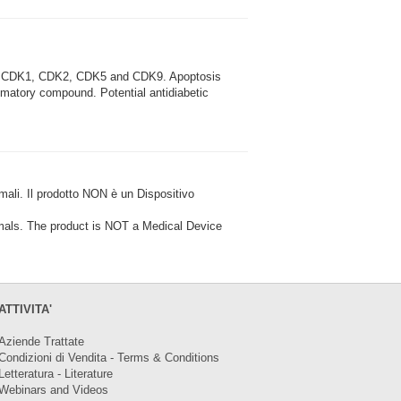
ses CDK1, CDK2, CDK5 and CDK9. Apoptosis
lammatory compound. Potential antidiabetic
i. Il prodotto NON è un Dispositivo
ls. The product is NOT a Medical Device
ATTIVITA'
Aziende Trattate
Condizioni di Vendita - Terms & Conditions
Letteratura - Literature
Webinars and Videos