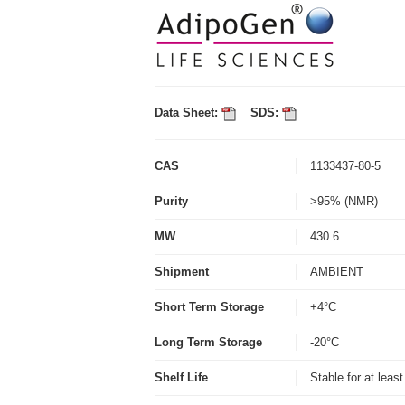
Data Sheet:
SDS:
CAS
1133437-80-5
Purity
>95% (NMR)
MW
430.6
Shipment
AMBIENT
Short Term Storage
+4°C
Long Term Storage
-20°C
Shelf Life
Stable for at leas