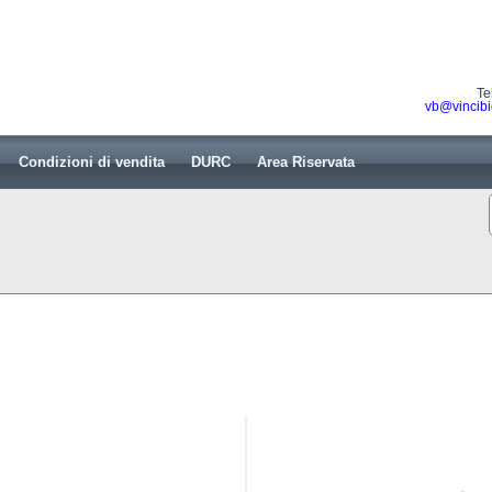
Te
vb@vincibi
Condizioni di vendita
DURC
Area Riservata
g