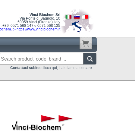
Vinci-Biochem Srl
Via Ponte di Bagnolo, 10
50059 Vinci (Firenze) Italy
l: +39 0571 568 147 e 0571 568 135
ochem.it
-
https://www.vincibiochem.it
Contattaci subito:
clicca qui, ti aiutiamo a cercare