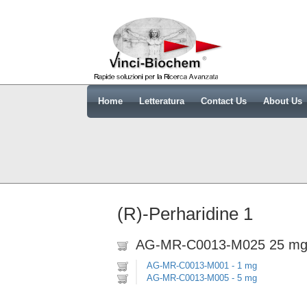
Home
Letteratura
Contact Us
About Us
(R)-Perharidine 1
AG-MR-C0013-M025 25 m
AG-MR-C0013-M001 - 1 mg
AG-MR-C0013-M005 - 5 mg