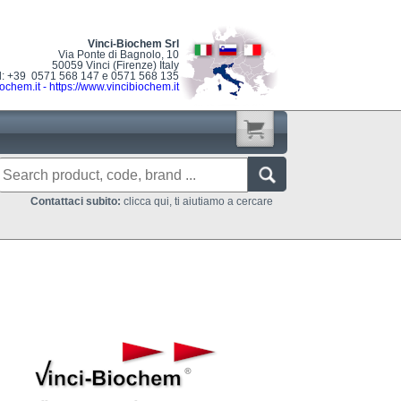
Vinci-Biochem Srl
Via Ponte di Bagnolo, 10
50059 Vinci (Firenze) Italy
l: +39 0571 568 147 e 0571 568 135
ochem.it
-
https://www.vincibiochem.it
Contattaci subito:
clicca qui, ti aiutiamo a cercare