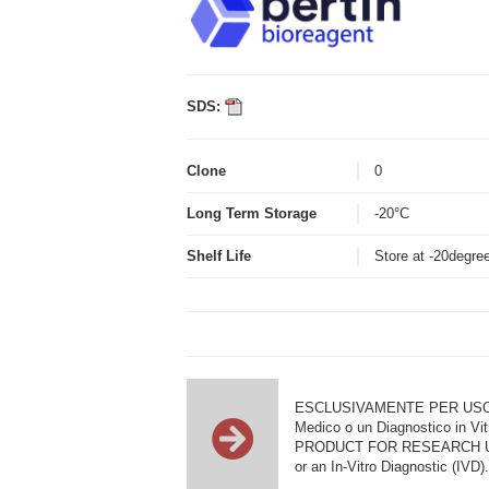
SDS:
Clone
0
Long Term Storage
-20°C
Shelf Life
Store at -20degre
ESCLUSIVAMENTE PER USO DI RI
Medico o un Diagnostico in Vit
PRODUCT FOR RESEARCH USE ON
or an In-Vitro Diagnostic (IVD).