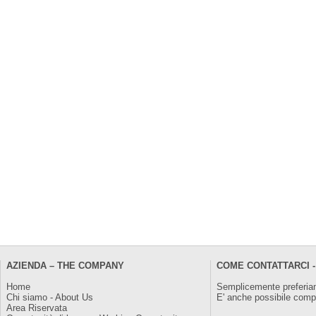
AZIENDA – THE COMPANY
COME CONTATTARCI -
Home
Semplicemente preferiam
Chi siamo - About Us
E' anche possibile comp
Area Riservata