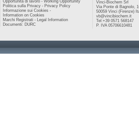
Opportunità di lavoro - Working Opportunity
Vinci-Biochem Srl
Politica sulla Privacy - Privacy Policy
Via Ponte di Bagnolo, 
Informazione sui Cookies -
50059 Vinci (Firenze) It
Information on Cookies
vb@vincibiochem.it
Marchi Registrati - Legal Information
Tel:+39 0571 568147
Documenti: DURC
P. IVA 05706610481