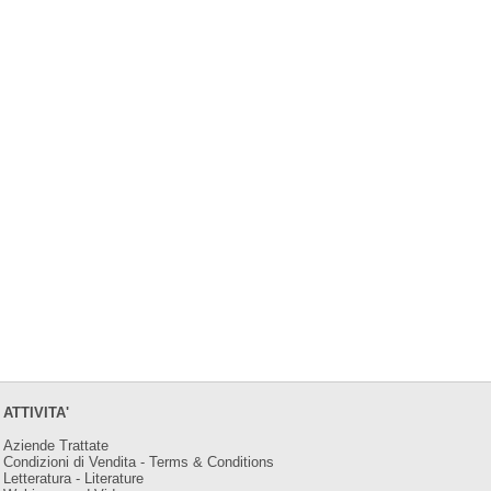
ATTIVITA'
Aziende Trattate
Condizioni di Vendita - Terms & Conditions
Letteratura - Literature